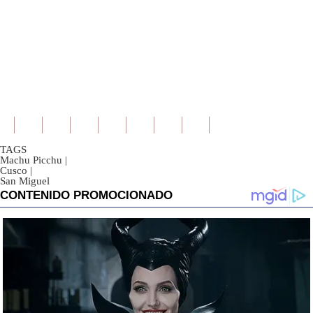
TAGS
Machu Picchu
|
Cusco
|
San Miguel