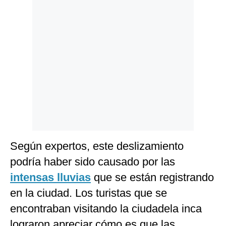
Politica
De
Cookies
Preguntas
Frecuentes
Según expertos, este deslizamiento
podría haber sido causado por las
intensas lluvias
que se están registrando
en la ciudad. Los turistas que se
encontraban visitando la ciudadela inca
lograron apreciar cómo es que las