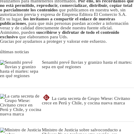
realizamos para mantenerlos informados.
Por ello, les recordamos que
no está permitido, reproducir, comercializar, distribuir, copiar total
o parcialmente los contenidos
que publicamos en nuestra web, sin
autorizacion previa y expresa de Empresa Editora El Comercio S.A.
En su lugar,
los invitamos a compartir el enlace de nuestras
publicaciones
, para que más personas puedan acceder a información
veraz y de calidad directamente desde nuestra fuente oficial.
Asimismo, pueden
suscribirse y disfrutar de todo el contenido
exclusivo
que elaboramos para Uds.
Gracias por ayudarnos a proteger y valorar este esfuerzo.
últimas noticias
Senamhi prevé lluvias y granizo hasta el martes:
sepa en qué regiones
G
La carta secreta de Grupo Wiese: Civitano
crece en Perú y Chile, y cocina nueva marca
Ministro de Justicia sobre salvoconducto a