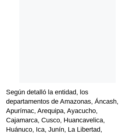
Politica
De
Cookies
Preguntas
Frecuentes
Según detalló la entidad, los
departamentos de Amazonas, Áncash,
Apurímac, Arequipa, Ayacucho,
Cajamarca, Cusco, Huancavelica,
Huánuco, Ica, Junín, La Libertad,