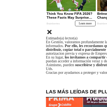
Estimado(a) lector(a)
En Gestión, valoramos profundamente la 
informados.
Por ello, les recordamos q
distribuir, copiar total o parcialmente
autorizacion previa y expresa de Empre
En su lugar,
los invitamos a compartir 
puedan acceder a información veraz y de 
Asimismo, pueden
suscribirse y disfru
Uds.
Gracias por ayudarnos a proteger y valor
LAS MÁS LEÍDAS DE PL