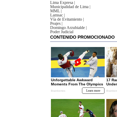
Lima Expresa
|
Municipalidad de Lima
|
MML
|
Lamsac
|
Vía de Evitamiento
|
Peajes
|
Domingo Arzubialde
|
Poder Judicial