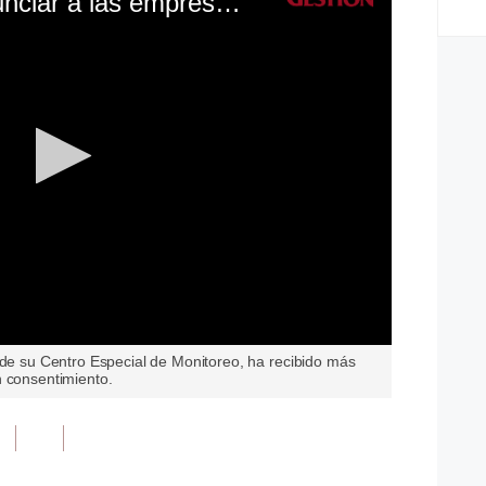
Indecopi: ¿Cómo denunciar a las empresas que realizan llamadas no deseadas a los consumidores?
 de su Centro Especial de Monitoreo, ha recibido más
n consentimiento.