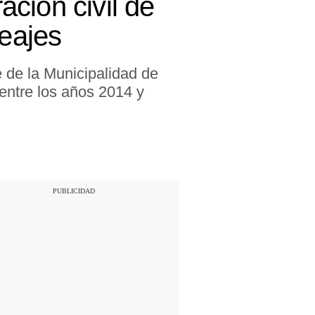
ción civil de
peajes
e de la Municipalidad de
entre los años 2014 y