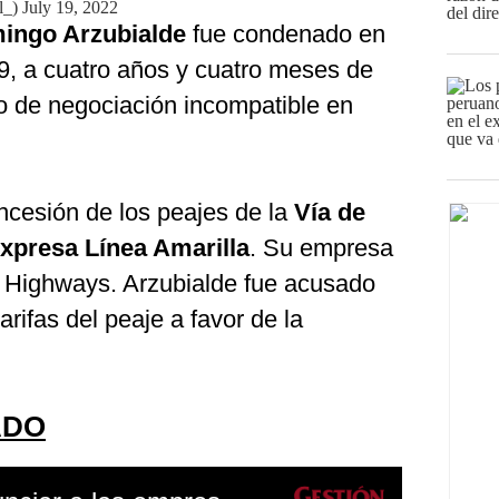
l_)
July 19, 2022
ingo Arzubialde
fue condenado en
9, a cuatro años y cuatro meses de
ito de negociación incompatible en
ncesión de los peajes de la
Vía de
Expresa Línea Amarilla
. Su empresa
ci Highways. Arzubialde fue acusado
arifas del peaje a favor de la
ADO