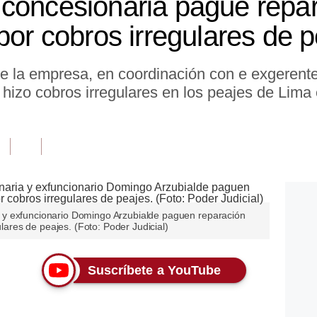
concesionaria pague repara
por cobros irregulares de 
ue la empresa, en coordinación con e exgerent
hizo cobros irregulares en los peajes de Lima 
y exfuncionario Domingo Arzubialde paguen reparación
ulares de peajes. (Foto: Poder Judicial)
Suscríbete a YouTube