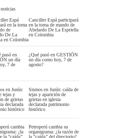
 noticias
Canciller Espá participará
en la toma de mando de
Abelardo De La Espriella
en Colombia
¿Qué pasó en GESTIÓN
un día como hoy, 7 de
agosto?
Sismos en Junín: caída de
tejas y aparición de
grietas en iglesia
declarada patrimonio
histórico
Petroperú cambia su
organigrama: ¿la razón de
la “caída” del directorio?