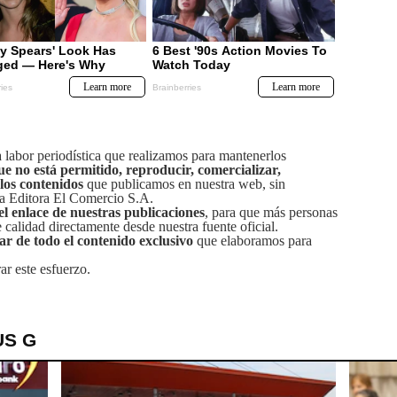
labor periodística que realizamos para mantenerlos
ue no está permitido, reproducir, comercializar,
 los contenidos
que publicamos en nuestra web, sin
sa Editora El Comercio S.A.
el enlace de nuestras publicaciones
, para que más personas
calidad directamente desde nuestra fuente oficial.
tar de todo el contenido exclusivo
que elaboramos para
ar este esfuerzo.
US G