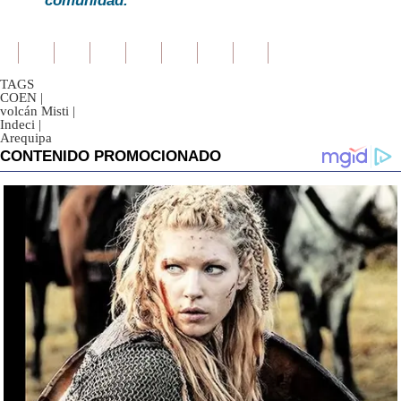
comunidad.
TAGS
COEN
|
volcán Misti
|
Indeci
|
Arequipa