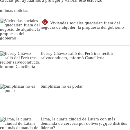
Gracias por ayudarnos a proteger y valorar este esfuerzo.
últimas noticias
G
Viviendas sociales quedarían fuera del
negocio de alquiler: la propuesta del gobierno
Betssy Chávez salió del Perú tras recibir
salvoconducto, informó Cancillería
Simplificar no es podar
Lima, la cuarta ciudad de Latam con más
demanda de cerveza por delivery, ¿qué distritos
lideran?