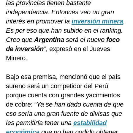
las provincias tienen bastante
independencia. Entonces veo un gran
interés en promover la
inversión minera
.
Es por eso que han subido en el ranking.
Creo que
Argentina
será el nuevo
foco
de inversión
”, expresó en el Jueves
Minero.
Bajo esa premisa, mencionó que el país
sureño será un competidor del Perú
porque cuenta con grandes yacimientos
de cobre: “
Ya se han dado cuenta de que
eso sería una gran fuente de divisas que
les permitiría tener una
estabilidad
económica
que no han podido obtener