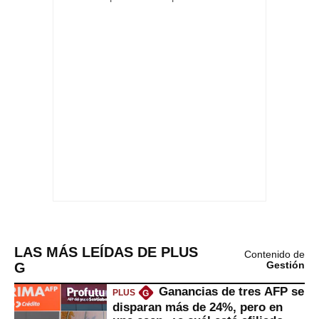
LAS MÁS LEÍDAS DE PLUS
Contenido de
G
Gestión
Ganancias de tres AFP se
PLUS
G
disparan más de 24%, pero en