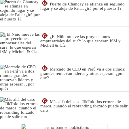
G
Puerto de Chancay se afianza en segundo
lugar y se aleja de Paita: ¿irá por el puesto 1?
G
¿El Niño mueve las proyecciones
empresariales del sur?: lo que esperan ISM y
Michell & Cía
G
Mercado de CEO en Perú va a dos ritmos:
grandes renuevan líderes y otras esperan, ¿por
qué?
G
Más allá del caso TikTok: los errores de
marca, cuando el rebranding forzado puede salir
caro