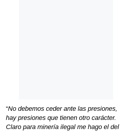
Politica
De
Cookies
Preguntas
Frecuentes
“
No debemos ceder ante las presiones,
hay presiones que tienen otro carácter.
Claro para minería ilegal me hago el del