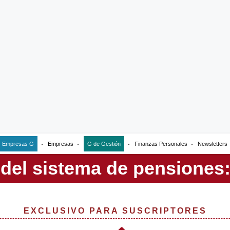
Empresas G
Empresas
G de Gestión
Finanzas Personales
Newsletters
EXCLUSIVO PARA SUSCRIPTORES