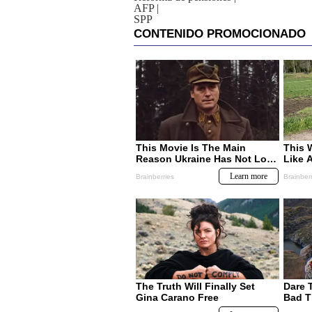
AFP
|
SPP