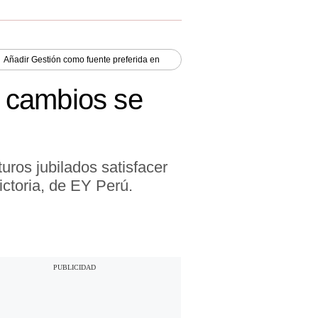
Añadir
Gestión
como fuente preferida en
 cambios se
uturos jubilados satisfacer
ctoria, de EY Perú.