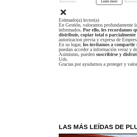
Estimado(a) lector(a)
En Gestión, valoramos profundamente la 
informados.
Por ello, les recordamos q
distribuir, copiar total o parcialmente
autorizacion previa y expresa de Empre
En su lugar,
los invitamos a compartir 
puedan acceder a información veraz y de 
Asimismo, pueden
suscribirse y disfru
Uds.
Gracias por ayudarnos a proteger y valor
LAS MÁS LEÍDAS DE PL