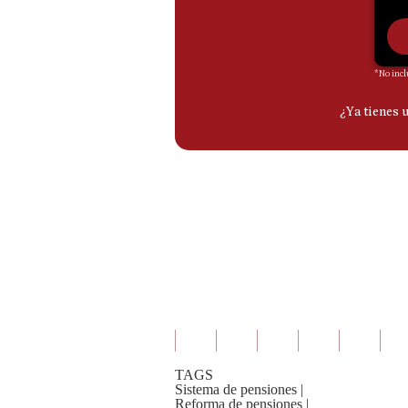
De
Cookies
Preguntas
Frecuentes
TAGS
Sistema de pensiones
|
Reforma de pensiones
|