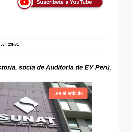
Suscríbete a YouTube
2024 23H31
toria, socia de Auditoría de EY Perú.
Lea el artículo