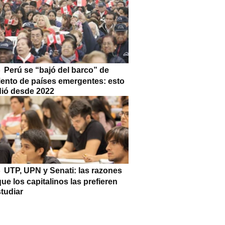
Perú se “bajó del barco” de
iento de países emergentes: esto
dió desde 2022
UTP, UPN y Senati: las razones
que los capitalinos las prefieren
tudiar