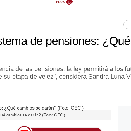
G
PLUS
istema de pensiones: ¿Qué
iencia de las pensiones, la ley permitirá a los f
e su etapa de vejez”, considera Sandra Luna Vi
Qué cambios se darán? (Foto: GEC )