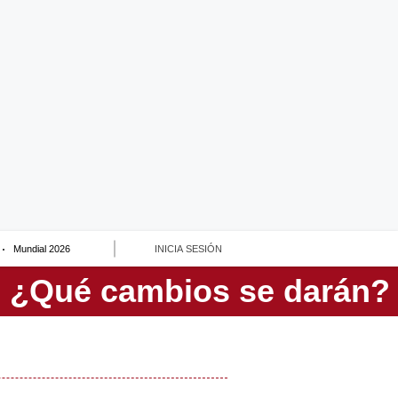
Mundial 2026
INICIA SESIÓN