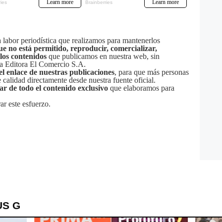
labor periodística que realizamos para mantenerlos
ue no está permitido, reproducir, comercializar,
 los contenidos
que publicamos en nuestra web, sin
sa Editora El Comercio S.A.
el enlace de nuestras publicaciones
, para que más personas
calidad directamente desde nuestra fuente oficial.
tar de todo el contenido exclusivo
que elaboramos para
ar este esfuerzo.
US G