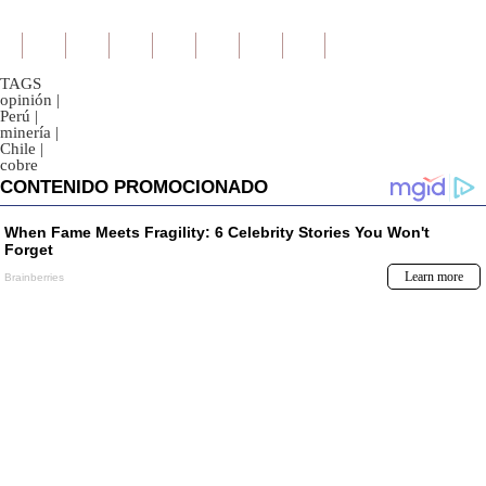
TAGS
opinión
|
Perú
|
minería
|
Chile
|
cobre