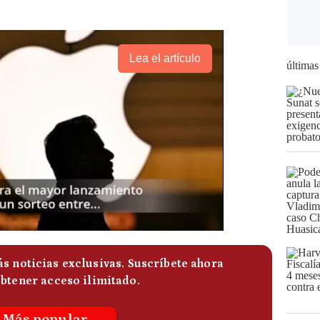
Lea el artículo
últimas