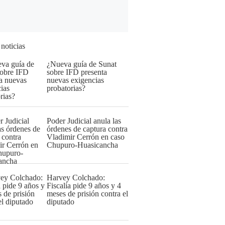
 noticias
¿Nueva guía de Sunat
sobre IFD presenta
nuevas exigencias
probatorias?
Poder Judicial anula las
órdenes de captura contra
Vladimir Cerrón en caso
Chupuro-Huasicancha
Harvey Colchado:
Fiscalía pide 9 años y 4
meses de prisión contra el
diputado