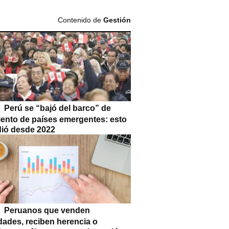
Contenido de
Gestión
Perú se “bajó del barco” de
iento de países emergentes: esto
dió desde 2022
Peruanos que venden
dades, reciben herencia o