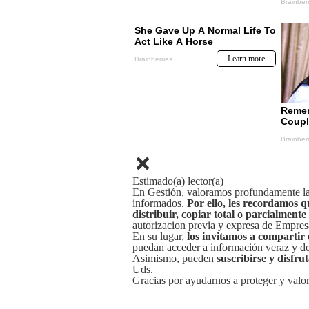
Estimado(a) lector(a)
En Gestión, valoramos profundamente la 
informados.
Por ello, les recordamos q
distribuir, copiar total o parcialmente
autorizacion previa y expresa de Empre
En su lugar,
los invitamos a compartir 
puedan acceder a información veraz y de 
Asimismo, pueden
suscribirse y disfru
Uds.
Gracias por ayudarnos a proteger y valor