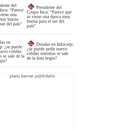
G
Presidente del
Grupo Inca: “Parece que
se viene una época muy
buena para el sur del
país”
G
Deudas en Infocorp:
¿se puede pedir nuevo
crédito mientras se sale
de la lista negra?