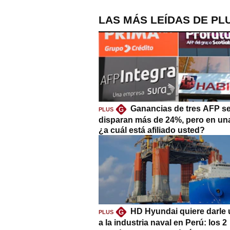
LAS MÁS LEÍDAS DE PL
Ganancias de tres AFP s
G
PLUS
disparan más de 24%, pero en un
¿a cuál está afiliado usted?
HD Hyundai quiere darle 
G
PLUS
a la industria naval en Perú: los 2