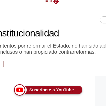
G
PLUS
nstitucionalidad
 intentos por reformar el Estado, no han sido a
nclusos o han propiciado contrarreformas.
Suscríbete a YouTube