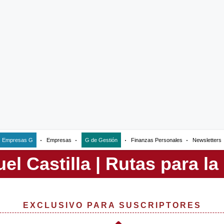
Empresas G
Empresas
G de Gestión
Finanzas Personales
Newsletters
EXCLUSIVO PARA SUSCRIPTORES