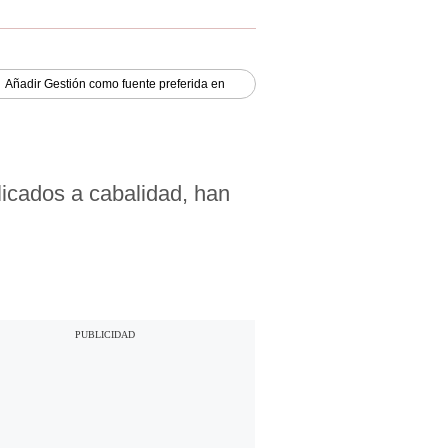
Añadir
Gestión
como fuente preferida en
plicados a cabalidad, han