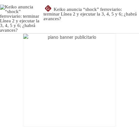
G
Keiko anuncia “shock” ferroviario:
terminar Línea 2 y ejecutar la 3, 4, 5 y 6; ¿habrá
avances?