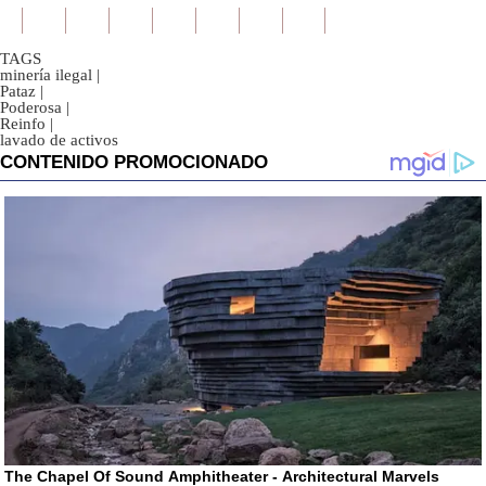
TAGS
minería ilegal
|
Pataz
|
Poderosa
|
Reinfo
|
lavado de activos