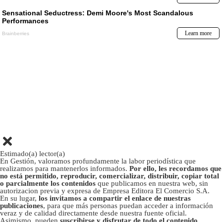
Estimado(a) lector(a)
En Gestión, valoramos profundamente la labor periodística que
realizamos para mantenerlos informados.
Por ello, les recordamos que
no está permitido, reproducir, comercializar, distribuir, copiar total
o parcialmente los contenidos
que publicamos en nuestra web, sin
autorizacion previa y expresa de Empresa Editora El Comercio S.A.
En su lugar,
los invitamos a compartir el enlace de nuestras
publicaciones
, para que más personas puedan acceder a información
veraz y de calidad directamente desde nuestra fuente oficial.
Asimismo, pueden
suscribirse y disfrutar de todo el contenido