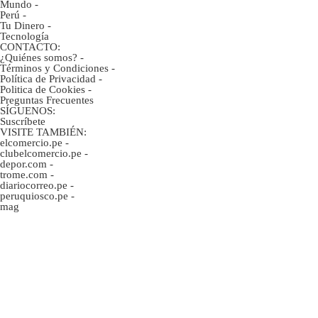
Mundo
-
Perú
-
Tu Dinero
-
Tecnología
CONTACTO:
¿Quiénes somos?
-
Términos y Condiciones
-
Política de Privacidad
-
Politica de Cookies
-
Preguntas Frecuentes
SÍGUENOS:
Suscríbete
VISITE TAMBIÉN:
elcomercio.pe
-
clubelcomercio.pe
-
depor.com
-
trome.com
-
diariocorreo.pe
-
peruquiosco.pe
-
mag