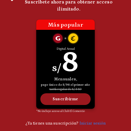
Politica
De
Cookies
Preguntas
Frecuentes