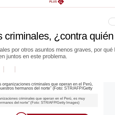
G
PLUS
 criminales, ¿contra quién
ales por otros asuntos menos graves, por qué 
n juntos en este problema.
rganizaciones criminales que operan en el Perú, es muy
ermanos del norte" (Foto: STR/AFP/Getty Images)