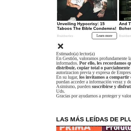
Estimado(a) lector(a)
En Gestión, valoramos profundamente la 
informados.
Por ello, les recordamos q
distribuir, copiar total o parcialmente
autorizacion previa y expresa de Empre
En su lugar,
los invitamos a compartir 
puedan acceder a información veraz y de 
Asimismo, pueden
suscribirse y disfru
Uds.
Gracias por ayudarnos a proteger y valor
LAS MÁS LEÍDAS DE PL