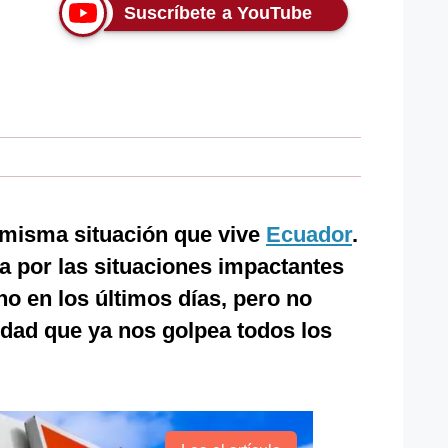
Suscríbete a YouTube
 misma situación que vive
Ecuador
.
 por las situaciones impactantes
no en los últimos días, pero no
dad que ya nos golpea todos los