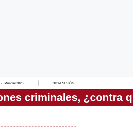
Mundial 2026
INICIA SESIÓN