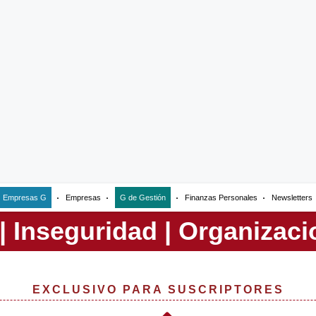
Empresas G
Empresas
G de Gestión
Finanzas Personales
Newsletters
EXCLUSIVO PARA SUSCRIPTORES