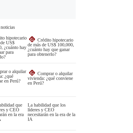
 noticias
G
Crédito hipotecario
de más de US$ 100,000,
¿cuánto hay que ganar
para obtenerlo?
G
Comprar o alquilar
vivienda: ¿qué conviene
en Perú?
La habilidad que los
líderes y CEO
necesitarán en la era de la
IA