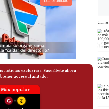
Lea el artículo
últimas