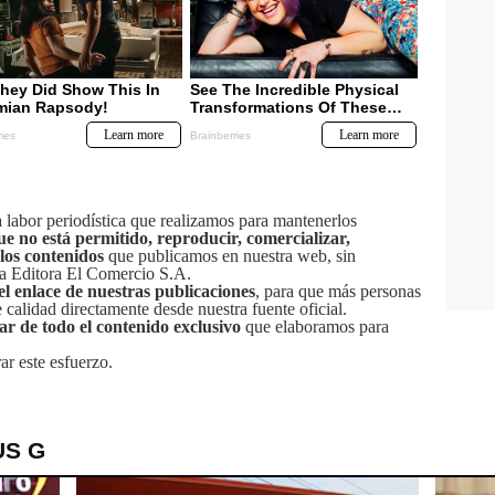
labor periodística que realizamos para mantenerlos
ue no está permitido, reproducir, comercializar,
 los contenidos
que publicamos en nuestra web, sin
sa Editora El Comercio S.A.
el enlace de nuestras publicaciones
, para que más personas
calidad directamente desde nuestra fuente oficial.
tar de todo el contenido exclusivo
que elaboramos para
ar este esfuerzo.
US G