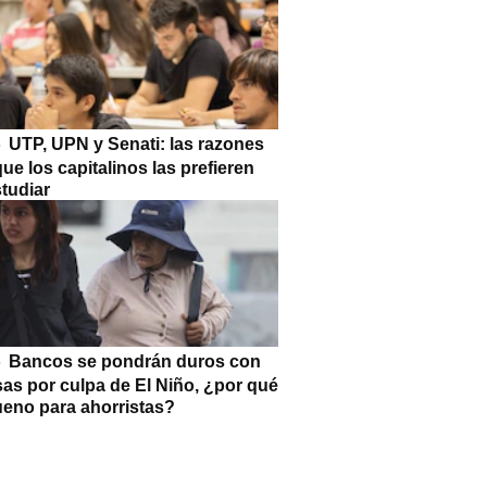
UTP, UPN y Senati: las razones
que los capitalinos las prefieren
tudiar
Bancos se pondrán duros con
as por culpa de El Niño, ¿por qué
ueno para ahorristas?