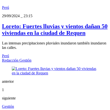
Perú
29/09/2024
_
23:15
Loreto: Fuertes lluvias y vientos dañan 50
viviendas en la ciudad de Requen
Las intensas precipitaciones pluviales inundaron también inundaron
las calles.
Perú
Redacción Gestión
anterior
1
siguiente
Gestión