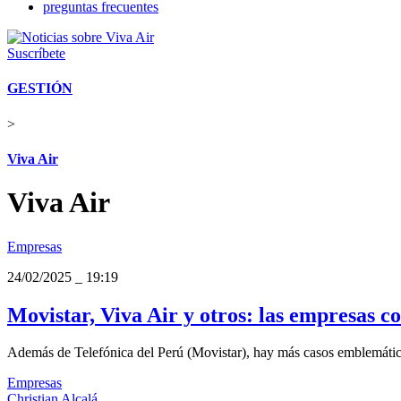
preguntas frecuentes
Suscríbete
GESTIÓN
>
Viva Air
Viva Air
Empresas
24/02/2025
_
19:19
Movistar, Viva Air y otros: las empresas c
Además de Telefónica del Perú (Movistar), hay más casos emblemáticos
Empresas
Christian Alcalá