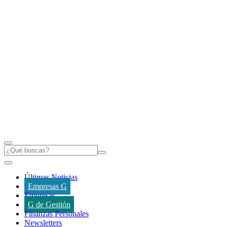
Últimas Noticias
Empresas G
Empresas
G de Gestión
Finanzas Personales
Newsletters