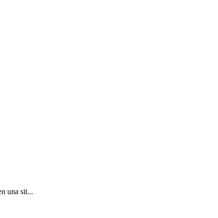
 una sit...