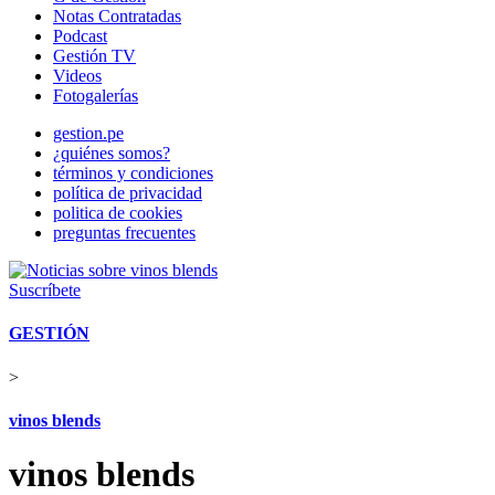
Notas Contratadas
Podcast
Gestión TV
Videos
Fotogalerías
gestion.pe
¿quiénes somos?
términos y condiciones
política de privacidad
politica de cookies
preguntas frecuentes
Suscríbete
GESTIÓN
>
vinos blends
vinos blends