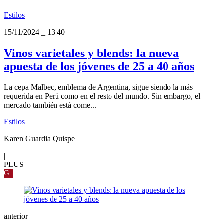
Estilos
15/11/2024
_
13:40
Vinos varietales y blends: la nueva
apuesta de los jóvenes de 25 a 40 años
La cepa Malbec, emblema de Argentina, sigue siendo la más
requerida en Perú como en el resto del mundo. Sin embargo, el
mercado también está come...
Estilos
Karen Guardia Quispe
|
PLUS
G
anterior