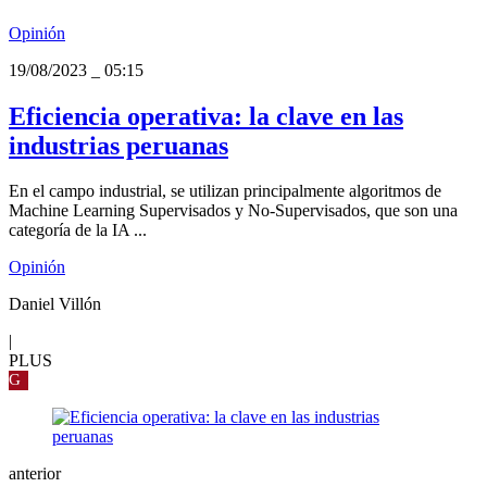
Opinión
19/08/2023
_
05:15
Eficiencia operativa: la clave en las
industrias peruanas
En el campo industrial, se utilizan principalmente algoritmos de
Machine Learning Supervisados y No-Supervisados, que son una
categoría de la IA ...
Opinión
Daniel Villón
|
PLUS
G
anterior