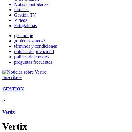
Notas Contratadas
Podcast
Gestión TV
Videos
Fotogalerías
gestion.pe
¿quiénes somos?
términos y condiciones
política de privacidad
politica de cookies
preguntas frecuentes
Suscríbete
GESTIÓN
>
Vertix
Vertix