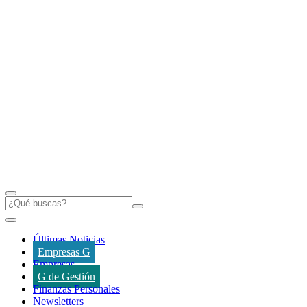
Últimas Noticias
Empresas G
Empresas
G de Gestión
Finanzas Personales
Newsletters