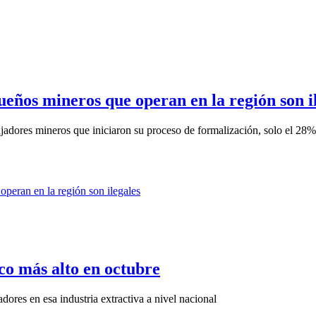
ños mineros que operan en la región son i
adores mineros que iniciaron su proceso de formalización, solo el 28% 
co más alto en octubre
ores en esa industria extractiva a nivel nacional