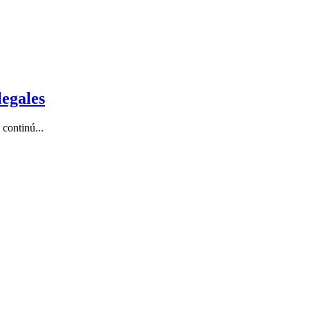
legales
continú...