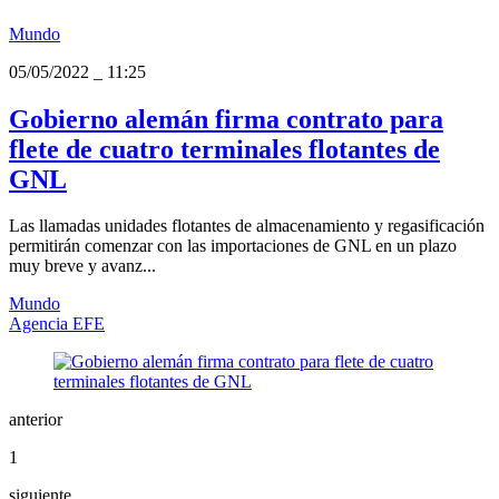
Mundo
05/05/2022
_
11:25
Gobierno alemán firma contrato para
flete de cuatro terminales flotantes de
GNL
Las llamadas unidades flotantes de almacenamiento y regasificación
permitirán comenzar con las importaciones de GNL en un plazo
muy breve y avanz...
Mundo
Agencia EFE
anterior
1
siguiente