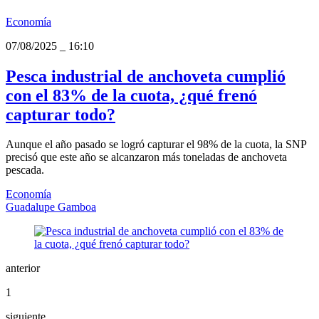
Economía
07/08/2025
_
16:10
Pesca industrial de anchoveta cumplió
con el 83% de la cuota, ¿qué frenó
capturar todo?
Aunque el año pasado se logró capturar el 98% de la cuota, la SNP
precisó que este año se alcanzaron más toneladas de anchoveta
pescada.
Economía
Guadalupe Gamboa
anterior
1
siguiente