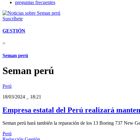
preguntas frecuentes
Suscríbete
GESTIÓN
>
Seman perú
Seman perú
Perú
18/03/2024
_
18:21
Empresa estatal del Perú realizará manten
Seman perú hará también la reparación de los 13 Boeing 737 New Gene
Perú
Redacción Gestión