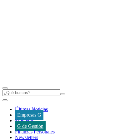
Últimas Noticias
Empresas G
Empresas
G de Gestión
Finanzas Personales
Newsletters