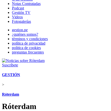
Notas Contratadas
Podcast
Gestión TV
Videos
Fotogalerías
gestion.pe
¿quiénes somos?
términos y condiciones
política de privacidad
politica de cookies
preguntas frecuentes
Suscríbete
GESTIÓN
>
Róterdam
Róterdam