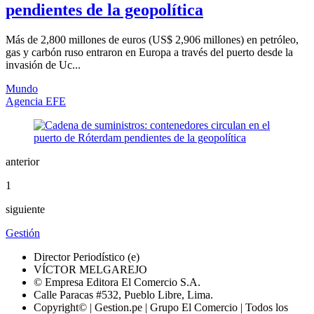
pendientes de la geopolítica
Más de 2,800 millones de euros (US$ 2,906 millones) en petróleo,
gas y carbón ruso entraron en Europa a través del puerto desde la
invasión de Uc...
Mundo
Agencia EFE
anterior
1
siguiente
Gestión
Director Periodístico (e)
VÍCTOR MELGAREJO
© Empresa Editora El Comercio S.A.
Calle Paracas #532, Pueblo Libre, Lima.
Copyright© | Gestion.pe | Grupo El Comercio | Todos los