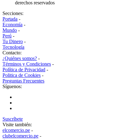
derechos reservados
Secciones:
Portada
-
Economía
-
Mundo
-
Perú
-
Tu Dinero
-
Tecnología
Contacto:
¿Quiénes somos?
-
Términos y Condiciones
-
Política de Privacidad
-
Politica de Cookies
-
Preguntas Frecuentes
Síguenos:
Suscríbete
Visite también:
elcomercio.pe
-
clubelcomercio.pe
-