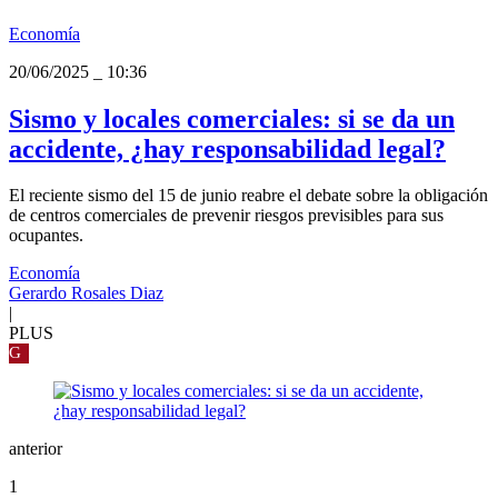
Economía
20/06/2025
_
10:36
Sismo y locales comerciales: si se da un
accidente, ¿hay responsabilidad legal?
El reciente sismo del 15 de junio reabre el debate sobre la obligación
de centros comerciales de prevenir riesgos previsibles para sus
ocupantes.
Economía
Gerardo Rosales Diaz
|
PLUS
G
anterior
1