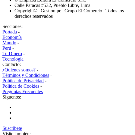
Calle Paracas #532, Pueblo Libre, Lima.
Copyright© | Gestion.pe | Grupo El Comercio | Todos los
derechos reservados
Secciones:
Portada
-
Economía
-
Mundo
-
Perú
-
Tu Dinero
-
Tecnología
Contacto:
¿Quiénes somos?
-
Términos y Condiciones
-
Política de Privacidad
-
Politica de Cookies
-
Preguntas Frecuentes
Síguenos:
Suscríbete
Visite también: