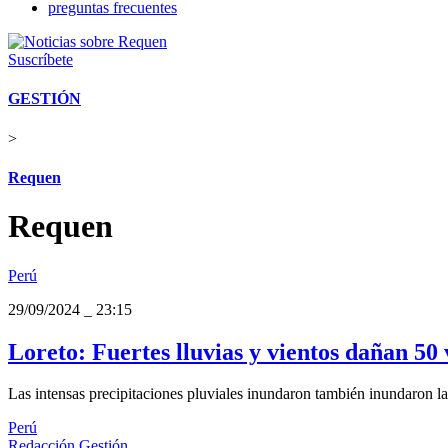
preguntas frecuentes
Suscríbete
GESTIÓN
>
Requen
Requen
Perú
29/09/2024
_
23:15
Loreto: Fuertes lluvias y vientos dañan 50
Las intensas precipitaciones pluviales inundaron también inundaron las
Perú
Redacción Gestión