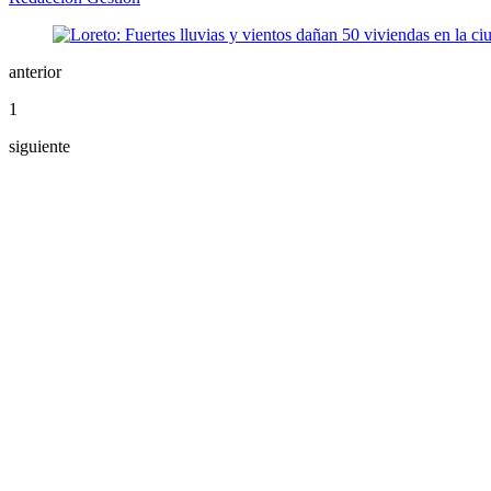
anterior
1
siguiente