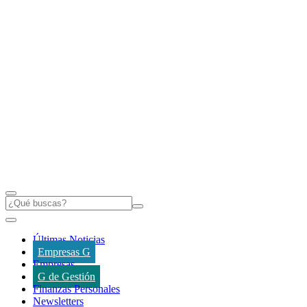
Últimas Noticias
Empresas G
Empresas
G de Gestión
Finanzas Personales
Newsletters