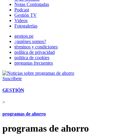
Notas Contratadas
Podcast
Gestión TV
Videos
Fotogalerías
gestion.pe
¿quiénes somos?
términos y condiciones
política de privacidad
politica de cookies
preguntas frecuentes
Suscríbete
GESTIÓN
>
programas de ahorro
programas de ahorro