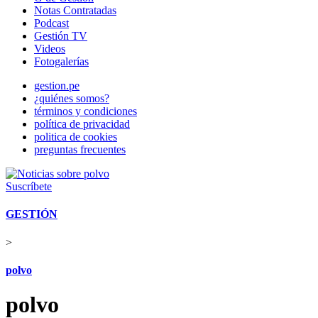
Notas Contratadas
Podcast
Gestión TV
Videos
Fotogalerías
gestion.pe
¿quiénes somos?
términos y condiciones
política de privacidad
politica de cookies
preguntas frecuentes
Suscríbete
GESTIÓN
>
polvo
polvo