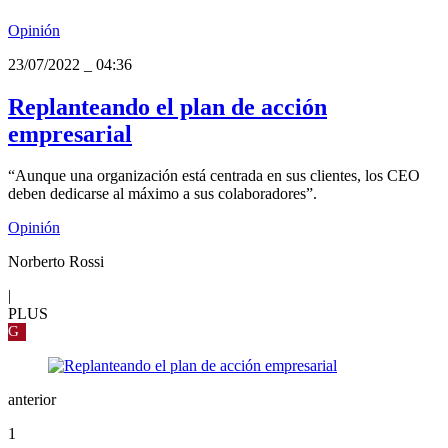
Opinión
23/07/2022
_
04:36
Replanteando el plan de acción
empresarial
“Aunque una organización está centrada en sus clientes, los CEO
deben dedicarse al máximo a sus colaboradores”.
Opinión
Norberto Rossi
|
PLUS
G
anterior
1