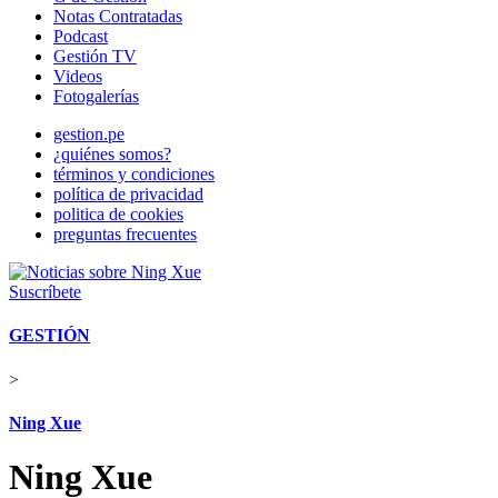
Notas Contratadas
Podcast
Gestión TV
Videos
Fotogalerías
gestion.pe
¿quiénes somos?
términos y condiciones
política de privacidad
politica de cookies
preguntas frecuentes
Suscríbete
GESTIÓN
>
Ning Xue
Ning Xue