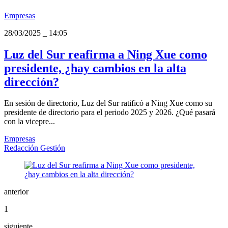
Empresas
28/03/2025
_
14:05
Luz del Sur reafirma a Ning Xue como
presidente, ¿hay cambios en la alta
dirección?
En sesión de directorio, Luz del Sur ratificó a Ning Xue como su
presidente de directorio para el periodo 2025 y 2026. ¿Qué pasará
con la vicepre...
Empresas
Redacción Gestión
anterior
1
siguiente