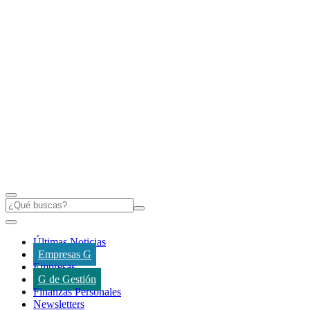
Últimas Noticias
Empresas G
Empresas
G de Gestión
Finanzas Personales
Newsletters