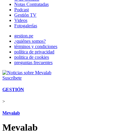
Notas Contratadas
Podcast
Gestión TV
Videos
Fotogalerías
gestion.pe
¿quiénes somos?
términos y condiciones
política de privacidad
politica de cookies
preguntas frecuentes
Suscríbete
GESTIÓN
>
Mevalab
Mevalab