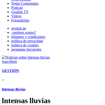
Notas Contratadas
Podcast
Gestión TV
Videos
Fotogalerías
gestion.pe
¿quiénes somos?
términos y condiciones
política de privacidad
politica de cookies
preguntas frecuentes
Suscríbete
GESTIÓN
>
lntensas lluvias
lntensas lluvias