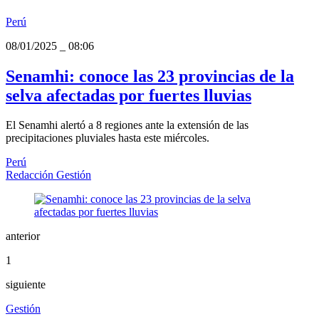
Perú
08/01/2025
_
08:06
Senamhi: conoce las 23 provincias de la
selva afectadas por fuertes lluvias
El Senamhi alertó a 8 regiones ante la extensión de las
precipitaciones pluviales hasta este miércoles.
Perú
Redacción Gestión
anterior
1
siguiente
Gestión