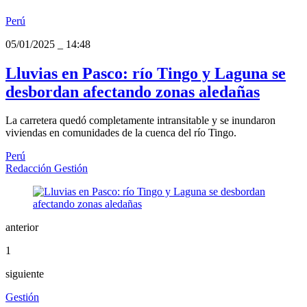
Perú
05/01/2025
_
14:48
Lluvias en Pasco: río Tingo y Laguna se
desbordan afectando zonas aledañas
La carretera quedó completamente intransitable y se inundaron
viviendas en comunidades de la cuenca del río Tingo.
Perú
Redacción Gestión
anterior
1
siguiente
Gestión