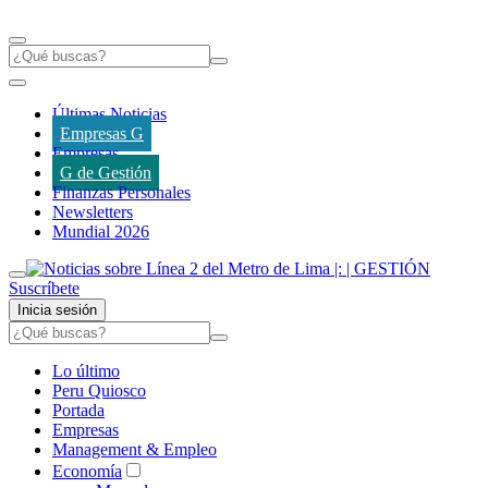
Últimas Noticias
Empresas G
Empresas
G de Gestión
Finanzas Personales
Newsletters
Mundial 2026
Suscríbete
Inicia sesión
Lo último
Peru Quiosco
Portada
Empresas
Management & Empleo
Economía