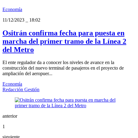
Economía
11/12/2023
_
18:02
Ositrán confirma fecha para puesta en
marcha del primer tramo de la Línea 2
del Metro
El ente regulador da a conocer los niveles de avance en la
construcción del nuevo terminal de pasajeros en el proyecto de
ampliación del aeropuer...
Economía
Redacción Gestión
anterior
1
siguiente