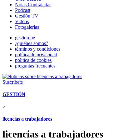
Notas Contratadas
Podcast
Gestión TV
Videos
Fotogalerías
gestion.pe
¿quiénes somos?
términos y condiciones
política de privacidad
politica de cookies
preguntas frecuentes
Suscríbete
GESTIÓN
>
licencias a trabajadores
licencias a trabajadores