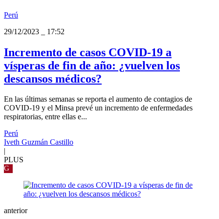
Perú
29/12/2023
_
17:52
Incremento de casos COVID-19 a
vísperas de fin de año: ¿vuelven los
descansos médicos?
En las últimas semanas se reporta el aumento de contagios de
COVID-19 y el Minsa prevé un incremento de enfermedades
respiratorias, entre ellas e...
Perú
Iveth Guzmán Castillo
|
PLUS
G
anterior