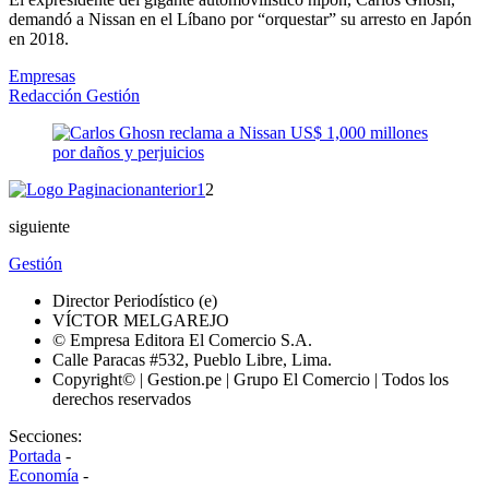
demandó a Nissan en el Líbano por “orquestar” su arresto en Japón
en 2018.
Empresas
Redacción Gestión
anterior
1
2
siguiente
Gestión
Director Periodístico (e)
VÍCTOR MELGAREJO
© Empresa Editora El Comercio S.A.
Calle Paracas #532, Pueblo Libre, Lima.
Copyright© | Gestion.pe | Grupo El Comercio | Todos los
derechos reservados
Secciones:
Portada
-
Economía
-