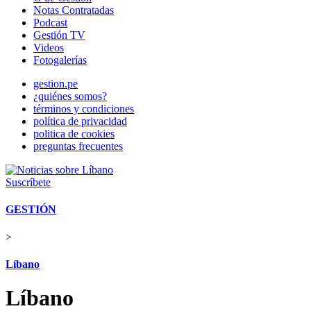
Notas Contratadas
Podcast
Gestión TV
Videos
Fotogalerías
gestion.pe
¿quiénes somos?
términos y condiciones
política de privacidad
politica de cookies
preguntas frecuentes
Suscríbete
GESTIÓN
>
Líbano
Líbano