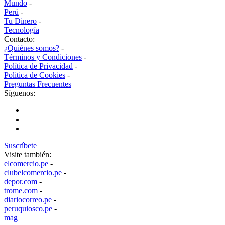
Mundo
-
Perú
-
Tu Dinero
-
Tecnología
Contacto:
¿Quiénes somos?
-
Términos y Condiciones
-
Política de Privacidad
-
Politica de Cookies
-
Preguntas Frecuentes
Síguenos:
Suscríbete
Visite también:
elcomercio.pe
-
clubelcomercio.pe
-
depor.com
-
trome.com
-
diariocorreo.pe
-
peruquiosco.pe
-
mag