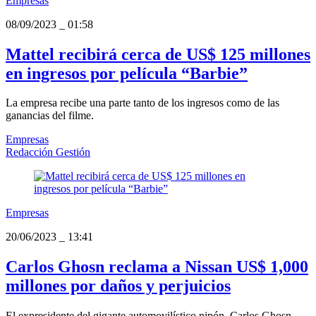
Empresas
08/09/2023
_
01:58
Mattel recibirá cerca de US$ 125 millones
en ingresos por película “Barbie”
La empresa recibe una parte tanto de los ingresos como de las
ganancias del filme.
Empresas
Redacción Gestión
Empresas
20/06/2023
_
13:41
Carlos Ghosn reclama a Nissan US$ 1,000
millones por daños y perjuicios
El expresidente del gigante automovilístico nipón, Carlos Ghosn,