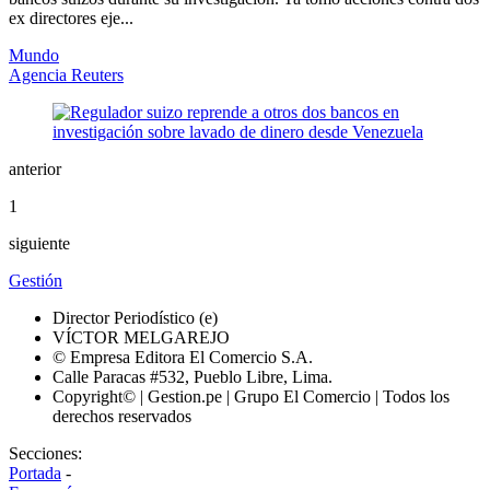
ex directores eje...
Mundo
Agencia Reuters
anterior
1
siguiente
Gestión
Director Periodístico (e)
VÍCTOR MELGAREJO
© Empresa Editora El Comercio S.A.
Calle Paracas #532, Pueblo Libre, Lima.
Copyright© | Gestion.pe | Grupo El Comercio | Todos los
derechos reservados
Secciones:
Portada
-