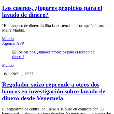
Los casinos, ¿lugares propicios para el
lavado de dinero?
“El blanqueo de dinero facilita la existencia de corrupción”, sostiene
Maira Martini.
Mundo
Agencia AFP
Mundo
18/11/2021
_
12:37
Regulador suizo reprende a otros dos
bancos en investigación sobre lavado de
dinero desde Venezuela
El organismo de control de FINMA se puso en contacto con 30
bancos suizos durante su investigación. Ya tomó acciones contra dos