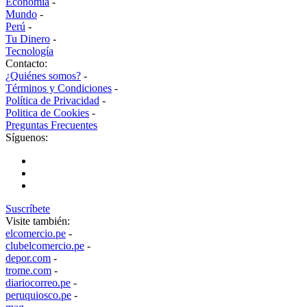
Economía
-
Mundo
-
Perú
-
Tu Dinero
-
Tecnología
Contacto:
¿Quiénes somos?
-
Términos y Condiciones
-
Política de Privacidad
-
Politica de Cookies
-
Preguntas Frecuentes
Síguenos:
Suscríbete
Visite también:
elcomercio.pe
-
clubelcomercio.pe
-
depor.com
-
trome.com
-
diariocorreo.pe
-
peruquiosco.pe
-