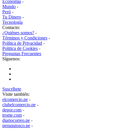
Economía
-
Mundo
-
Perú
-
Tu Dinero
-
Tecnología
Contacto:
¿Quiénes somos?
-
Términos y Condiciones
-
Política de Privacidad
-
Politica de Cookies
-
Preguntas Frecuentes
Síguenos:
Suscríbete
Visite también:
elcomercio.pe
-
clubelcomercio.pe
-
depor.com
-
trome.com
-
diariocorreo.pe
-
peruquiosco.pe
-