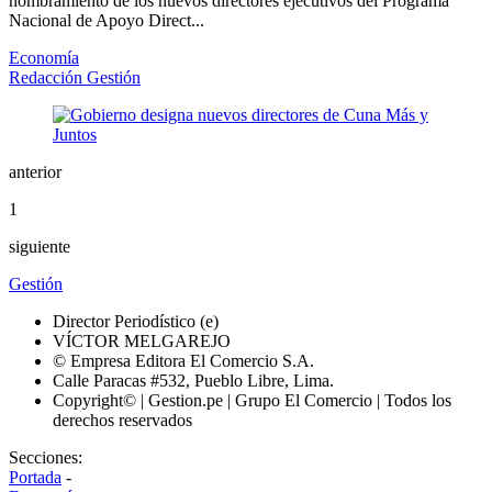
nombramiento de los nuevos directores ejecutivos del Programa
Nacional de Apoyo Direct...
Economía
Redacción Gestión
anterior
1
siguiente
Gestión
Director Periodístico (e)
VÍCTOR MELGAREJO
© Empresa Editora El Comercio S.A.
Calle Paracas #532, Pueblo Libre, Lima.
Copyright© | Gestion.pe | Grupo El Comercio | Todos los
derechos reservados
Secciones:
Portada
-