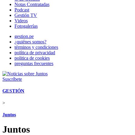
Notas Contratadas
Podcast
Gestión TV
Videos
Fotogalerías
gestion.pe
¿quiénes somos?
términos y condiciones
política de privacidad
politica de cookies
preguntas frecuentes
Suscríbete
GESTIÓN
>
Juntos
Juntos