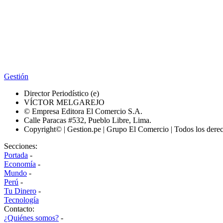
Gestión
Director Periodístico (e)
VÍCTOR MELGAREJO
© Empresa Editora El Comercio S.A.
Calle Paracas #532, Pueblo Libre, Lima.
Copyright© | Gestion.pe | Grupo El Comercio | Todos los dere
Secciones:
Portada
-
Economía
-
Mundo
-
Perú
-
Tu Dinero
-
Tecnología
Contacto:
¿Quiénes somos?
-