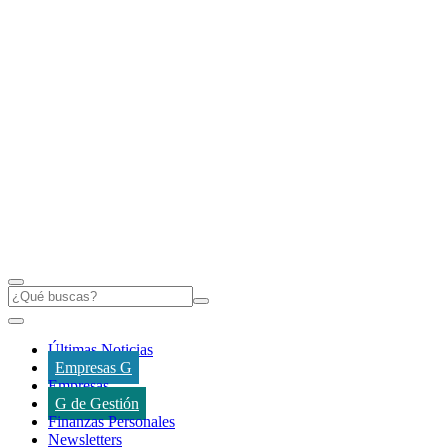
Últimas Noticias
Empresas G
Empresas
G de Gestión
Finanzas Personales
Newsletters