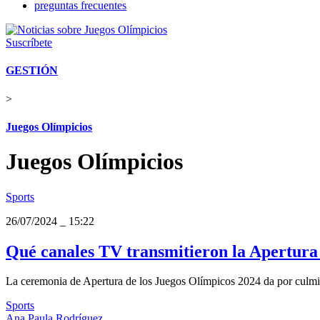
preguntas frecuentes
Suscríbete
GESTIÓN
>
Juegos Olímpicios
Juegos Olímpicios
Sports
26/07/2024
_
15:22
Qué canales TV transmitieron la Apertura 
La ceremonia de Apertura de los Juegos Olímpicos 2024 da por culmina
Sports
Ana Paula Rodríguez