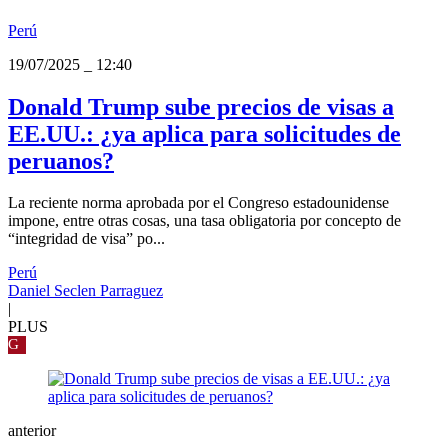
Perú
19/07/2025
_
12:40
Donald Trump sube precios de visas a
EE.UU.: ¿ya aplica para solicitudes de
peruanos?
La reciente norma aprobada por el Congreso estadounidense
impone, entre otras cosas, una tasa obligatoria por concepto de
“integridad de visa” po...
Perú
Daniel Seclen Parraguez
|
PLUS
G
anterior