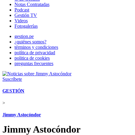
Notas Contratadas
Podcast
Gestión TV
Videos
Fotogalerías
gestion.pe
¿quiénes somos?
términos y condiciones
política de privacidad
politica de cookies
preguntas frecuentes
Suscríbete
GESTIÓN
>
Jimmy Astocóndor
Jimmy Astocóndor