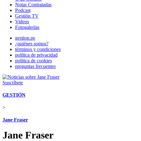
Notas Contratadas
Podcast
Gestión TV
Videos
Fotogalerías
gestion.pe
¿quiénes somos?
términos y condiciones
política de privacidad
politica de cookies
preguntas frecuentes
Suscríbete
GESTIÓN
>
Jane Fraser
Jane Fraser