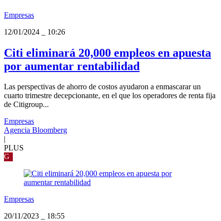
Empresas
12/01/2024
_
10:26
Citi eliminará 20,000 empleos en apuesta
por aumentar rentabilidad
Las perspectivas de ahorro de costos ayudaron a enmascarar un
cuarto trimestre decepcionante, en el que los operadores de renta fija
de Citigroup...
Empresas
Agencia Bloomberg
|
PLUS
G
Empresas
20/11/2023
_
18:55