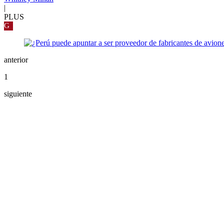
|
PLUS
G
anterior
1
siguiente