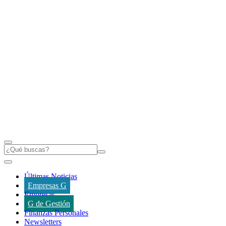
Últimas Noticias
Empresas G
Empresas
G de Gestión
Finanzas Personales
Newsletters