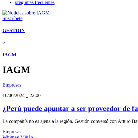
preguntas frecuentes
Suscríbete
GESTIÓN
>
IAGM
IAGM
Empresas
16/06/2024
_
22:00
¿Perú puede apuntar a ser proveedor de fa
La compañía no es ajena a la región. Gestión conversó con Arturo Bar
Empresas
Whitney Miñán