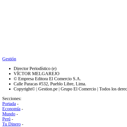
Gestión
Director Periodístico (e)
VÍCTOR MELGAREJO
© Empresa Editora El Comercio S.A.
Calle Paracas #532, Pueblo Libre, Lima.
Copyright© | Gestion.pe | Grupo El Comercio | Todos los dere
Secciones:
Portada
-
Economía
-
Mundo
-
Perú
-
Tu Dinero
-