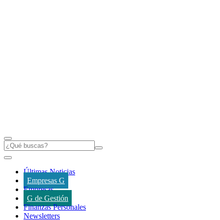
Últimas Noticias
Empresas G
Empresas
G de Gestión
Finanzas Personales
Newsletters