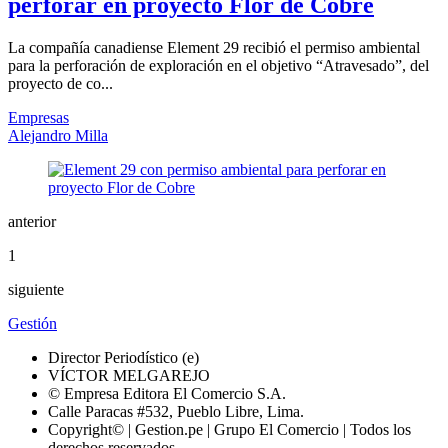
perforar en proyecto Flor de Cobre
La compañía canadiense Element 29 recibió el permiso ambiental
para la perforación de exploración en el objetivo “Atravesado”, del
proyecto de co...
Empresas
Alejandro Milla
anterior
1
siguiente
Gestión
Director Periodístico (e)
VÍCTOR MELGAREJO
© Empresa Editora El Comercio S.A.
Calle Paracas #532, Pueblo Libre, Lima.
Copyright© | Gestion.pe | Grupo El Comercio | Todos los
derechos reservados