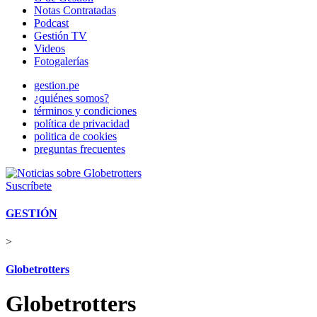
Notas Contratadas
Podcast
Gestión TV
Videos
Fotogalerías
gestion.pe
¿quiénes somos?
términos y condiciones
política de privacidad
politica de cookies
preguntas frecuentes
Suscríbete
GESTIÓN
>
Globetrotters
Globetrotters