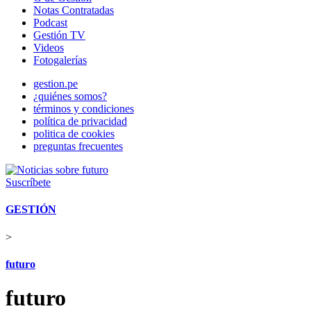
Notas Contratadas
Podcast
Gestión TV
Videos
Fotogalerías
gestion.pe
¿quiénes somos?
términos y condiciones
política de privacidad
politica de cookies
preguntas frecuentes
Suscríbete
GESTIÓN
>
futuro
futuro