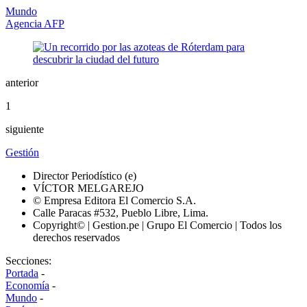
Mundo
Agencia AFP
anterior
1
siguiente
Gestión
Director Periodístico (e)
VÍCTOR MELGAREJO
© Empresa Editora El Comercio S.A.
Calle Paracas #532, Pueblo Libre, Lima.
Copyright© | Gestion.pe | Grupo El Comercio | Todos los
derechos reservados
Secciones:
Portada
-
Economía
-
Mundo
-