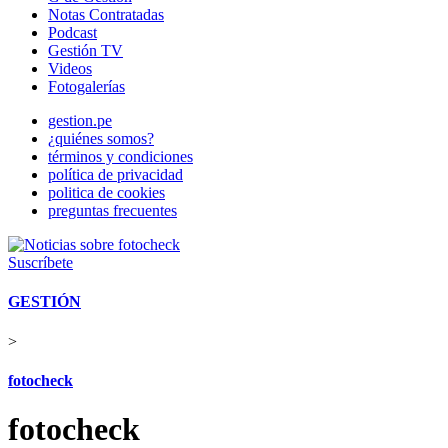
Notas Contratadas
Podcast
Gestión TV
Videos
Fotogalerías
gestion.pe
¿quiénes somos?
términos y condiciones
política de privacidad
politica de cookies
preguntas frecuentes
Suscríbete
GESTIÓN
>
fotocheck
fotocheck