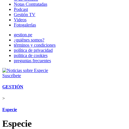
Notas Contratadas
Podcast
Gestión TV
Videos
Fotogalerías
gestion.pe
¿quiénes somos?
términos y condiciones
política de privacidad
politica de cookies
preguntas frecuentes
Suscríbete
GESTIÓN
>
Especie
Especie