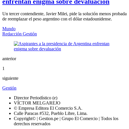
enfrentan enigma sobre devaluación
Un tercer contendiente, Javier Milei, pide la solución menos probada
de reemplazar el peso argentino con el dólar estadounidense.
Mundo
Redacción Gestión
anterior
1
siguiente
Gestión
Director Periodístico (e)
VÍCTOR MELGAREJO
© Empresa Editora El Comercio S.A.
Calle Paracas #532, Pueblo Libre, Lima.
Copyright© | Gestion.pe | Grupo El Comercio | Todos los
derechos reservados