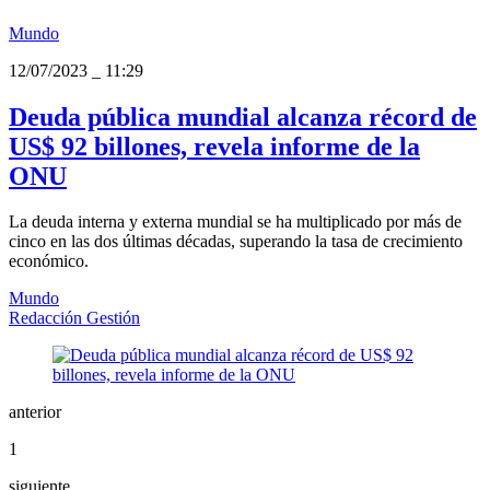
Mundo
12/07/2023
_
11:29
Deuda pública mundial alcanza récord de
US$ 92 billones, revela informe de la
ONU
La deuda interna y externa mundial se ha multiplicado por más de
cinco en las dos últimas décadas, superando la tasa de crecimiento
económico.
Mundo
Redacción Gestión
anterior
1
siguiente