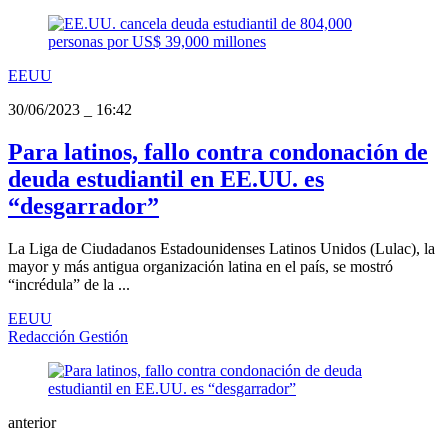
EEUU
30/06/2023
_
16:42
Para latinos, fallo contra condonación de
deuda estudiantil en EE.UU. es
“desgarrador”
La Liga de Ciudadanos Estadounidenses Latinos Unidos (Lulac), la
mayor y más antigua organización latina en el país, se mostró
“incrédula” de la ...
EEUU
Redacción Gestión
anterior