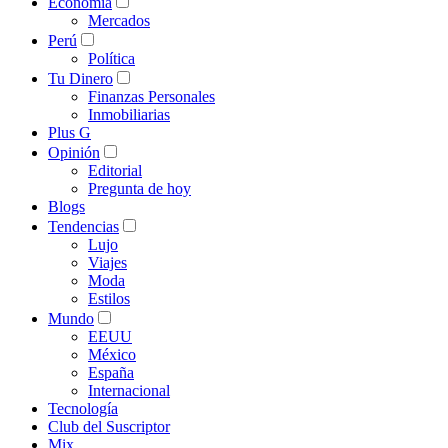
Economía
Mercados
Perú
Política
Tu Dinero
Finanzas Personales
Inmobiliarias
Plus G
Opinión
Editorial
Pregunta de hoy
Blogs
Tendencias
Lujo
Viajes
Moda
Estilos
Mundo
EEUU
México
España
Internacional
Tecnología
Club del Suscriptor
Mix