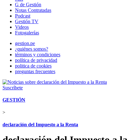
G de Gestión
Notas Contratadas
Podcast
Gestión TV
Videos
Fotogalerías
gestion.pe
¿quiénes somos?
términos y condiciones
política de privacidad
politica de cookies
preguntas frecuentes
Suscríbete
GESTIÓN
>
declaración del Impuesto a la Renta
declaración del Impuesto a la